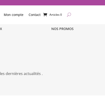
Mon compte
Contact
Articles 0
X
X
NOS PROMOS
NOS PROMOS
es dernières actualités .