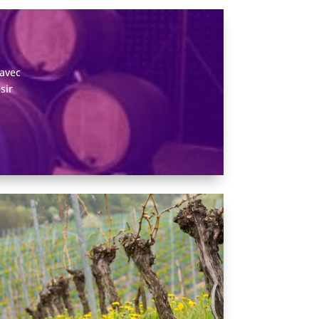
 avec
sir