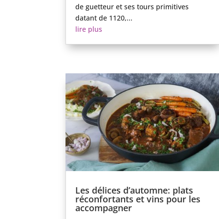
de guetteur et ses tours primitives
datant de 1120,...
lire plus
Les délices d’automne: plats
réconfortants et vins pour les
accompagner