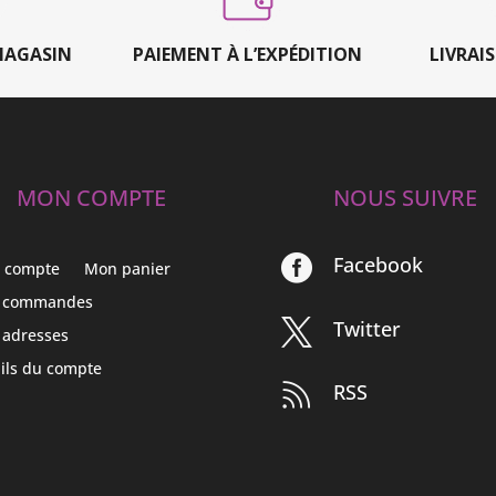
MAGASIN
PAIEMENT À L’EXPÉDITION
LIVRAI
MON COMPTE
NOUS SUIVRE
Facebook

 compte
Mon panier
 commandes
Twitter

 adresses
ils du compte
RSS
