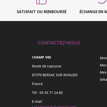
SATISFAIT OU REMBOURSÉ
ÉCHANGE EN 
CONTACTEZ-NOUS
CHAMP VIN
Mon
Mes
Route de Leycuras
Mes
87370 BERSAC SUR RIVALIER
Déta
France
Tél : 05 55 71 24 80
E-mail
:
champvin@champvin.com