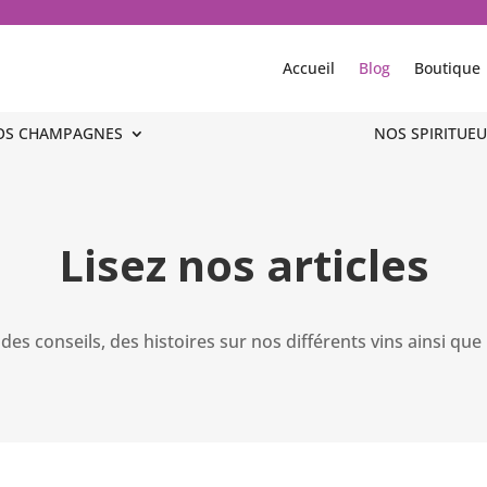
Accueil
Blog
Boutique
OS CHAMPAGNES
OS CHAMPAGNES
NOS SPIRITUEU
NOS SPIRITUEU
Lisez nos articles
es conseils, des histoires sur nos différents vins ainsi que l