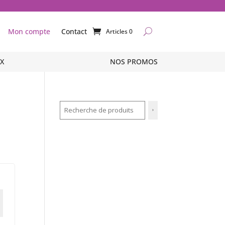
Mon compte
Contact
Articles 0
X
X
NOS PROMOS
NOS PROMOS
Recherche