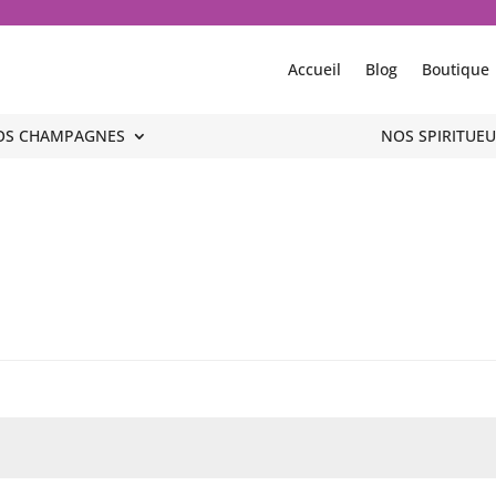
Accueil
Blog
Boutique
OS CHAMPAGNES
OS CHAMPAGNES
NOS SPIRITUEU
NOS SPIRITUEU