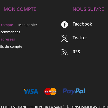
MON COMPTE
NOUS SUIVRE
Facebook

 compte
Mon panier
 commandes
Twitter

 adresses
ils du compte
RSS

ALCOOL EST DANGEREUX POUR LA SANTÉ, À CONSOMMER AVEC M