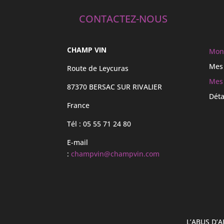
CONTACTEZ-NOUS
CHAMP VIN
Mon
Mes
Route de Leycuras
Mes
87370 BERSAC SUR RIVALIER
Déta
France
Tél : 05 55 71 24 80
E-mail
:
champvin@champvin.com
L’ABUS D’