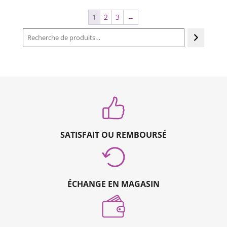
1
2
3
→
Recherche
SATISFAIT OU REMBOURSÉ
ÉCHANGE EN MAGASIN