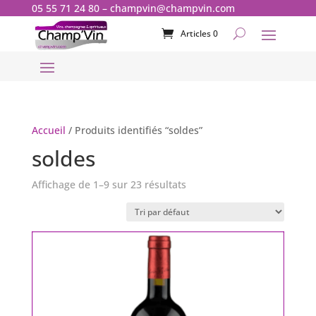
05 55 71 24 80
–
champvin@champvin.com
Articles 0
Accueil
/ Produits identifiés “soldes”
soldes
Affichage de 1–9 sur 23 résultats