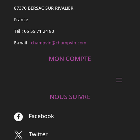
87370 BERSAC SUR RIVALIER
France
Tél : 05 55 71 24 80
E-mail :
champvin@champvin.com
MON COMPTE
NOUS SUIVRE
Facebook

Twitter
