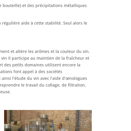
 bouteille) et des précipitations métalliques
gulière aide à cette stabilité. Seul alors le
ment et altère les arômes et la couleur du vin.
in Il participe au maintien de la fraîcheur et
rt des petits domaines utilisent encore la
ations font appel à des sociétés
 ainsi l’étude du vin avec l’aide d’œnologues
eprendre le travail du collage, de filtration,
geuse.