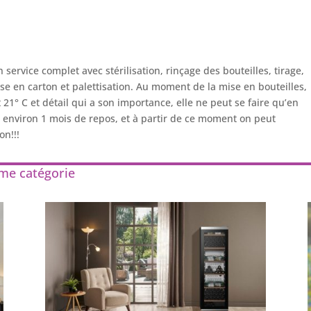
 service complet avec stérilisation, rinçage des bouteilles, tirage,
e en carton et palettisation. Au moment de la mise en bouteilles,
t 21° C et détail qui a son importance,
elle ne peut se faire qu’en
 environ 1 mois de repos, et à partir de ce moment on peut
on!!!
ême catégorie