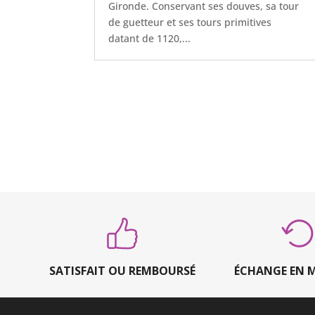
Gironde. Conservant ses douves, sa tour
de guetteur et ses tours primitives
datant de 1120,...
SATISFAIT OU REMBOURSÉ
ÉCHANGE EN 