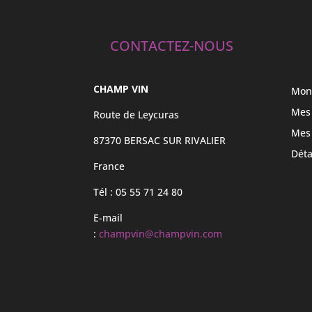
CONTACTEZ-NOUS
CHAMP VIN
Mon
Mes
Route de Leycuras
Mes
87370 BERSAC SUR RIVALIER
Déta
France
Tél : 05 55 71 24 80
E-mail
:
champvin@champvin.com