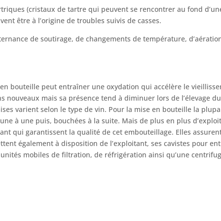
rtriques (cristaux de tartre qui peuvent se rencontrer au fond d’une
ent être à l’origine de troubles suivis de casses.
ternance de soutirage, de changements de température, d’aération ré
en bouteille peut entraîner une oxydation qui accélère le vieillisse
ns nouveaux mais sa présence tend à diminuer lors de l’élevage du v
es varient selon le type de vin. Pour la mise en bouteille la plupa
 une à une puis, bouchées à la suite. Mais de plus en plus d’exploit
t qui garantissent la qualité de cet embouteillage. Elles assurent
ttent également à disposition de l’exploitant, ses cavistes pour entr
 unités mobiles de filtration, de réfrigération ainsi qu’une centrifu