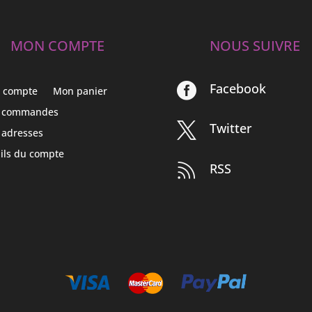
MON COMPTE
NOUS SUIVRE
Facebook

 compte
Mon panier
 commandes
Twitter

 adresses
ils du compte
RSS
