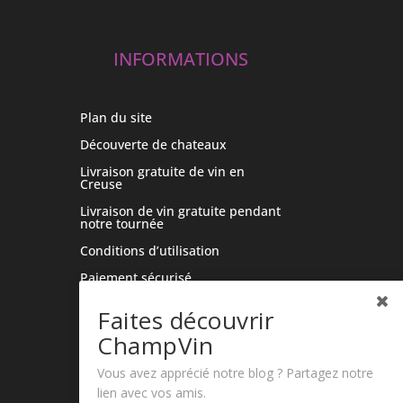
INFORMATIONS
Plan du site
Découverte de chateaux
Livraison gratuite de vin en
Creuse
Livraison de vin gratuite pendant
notre tournée
Conditions d’utilisation
Paiement sécurisé
Politique de cookies (UE)
Faites découvrir
ChampVin
Vous avez apprécié notre blog ? Partagez notre
lien avec vos amis.