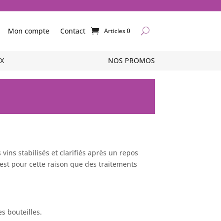
Mon compte
Contact
Articles 0
X
X
NOS PROMOS
NOS PROMOS
 vins stabilisés et clarifiés après un repos
C’est pour cette raison que des traitements
s bouteilles.