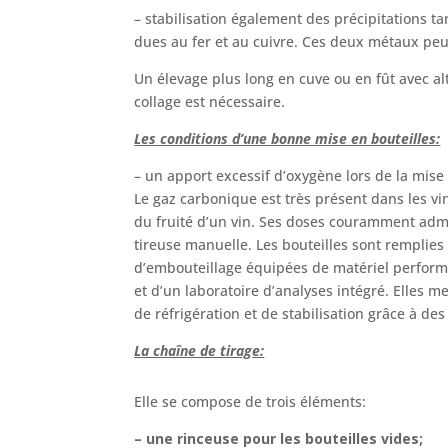
– stabilisation également des précipitations ta
dues au fer et au cuivre. Ces deux métaux peuv
Un élevage plus long en cuve ou en fût avec al
collage est nécessaire.
Les conditions d’une bonne mise en bouteilles:
– un apport excessif d’oxygène lors de la mise 
Le gaz carbonique est très présent dans les vi
du fruité d’un vin. Ses doses couramment admis
tireuse manuelle. Les bouteilles sont remplies
d’embouteillage équipées de matériel performan
et d’un laboratoire d’analyses intégré. Elles me
de réfrigération et de stabilisation grâce à des
La chaîne de tirage:
Elle se compose de trois éléments:
– une rinceuse pour les bouteilles vides;