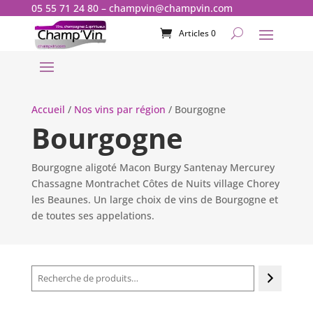
05 55 71 24 80
–
champvin@champvin.com
Articles 0
Accueil
/
Nos vins par région
/ Bourgogne
Bourgogne
Bourgogne aligoté Macon Burgy Santenay Mercurey
Chassagne Montrachet Côtes de Nuits village Chorey
les Beaunes. Un large choix de vins de Bourgogne et
de toutes ses appelations.
Recherche