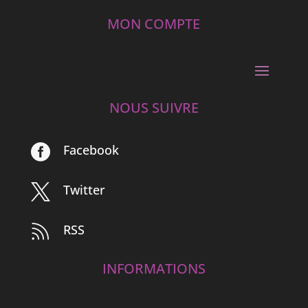
MON COMPTE
NOUS SUIVRE
Facebook

Twitter

RSS

INFORMATIONS