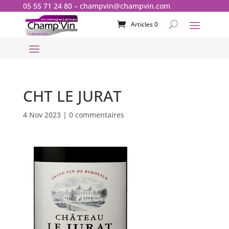
05 55 71 24 80
–
champvin@champvin.com
Articles 0
CHT LE JURAT
4 Nov 2023
|
0 commentaires