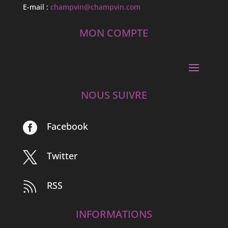
E-mail :
champvin@champvin.com
MON COMPTE
NOUS SUIVRE
Facebook

Twitter

RSS

INFORMATIONS