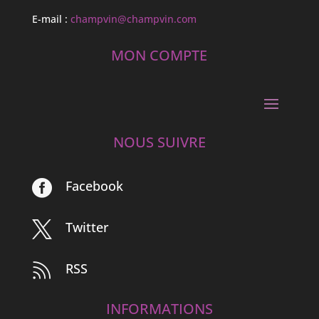
E-mail :
champvin@champvin.com
MON COMPTE
NOUS SUIVRE
Facebook

Twitter

RSS

INFORMATIONS