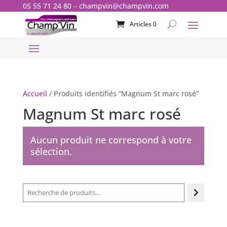
05 55 71 24 80
–
champvin@champvin.com
Articles 0
Accueil
/ Produits identifiés “Magnum St marc rosé”
Magnum St marc rosé
Aucun produit ne correspond à votre
sélection.
Recherche