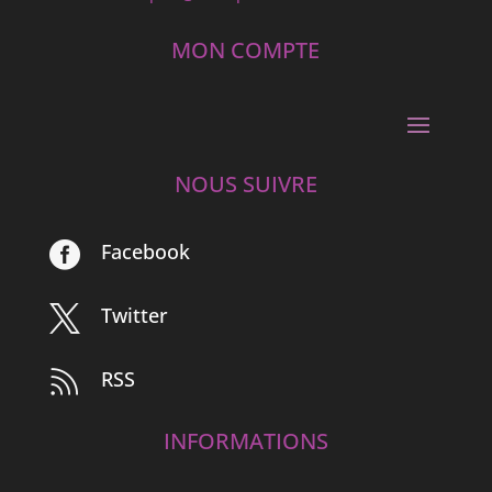
MON COMPTE
NOUS SUIVRE
Facebook

Twitter

RSS

INFORMATIONS