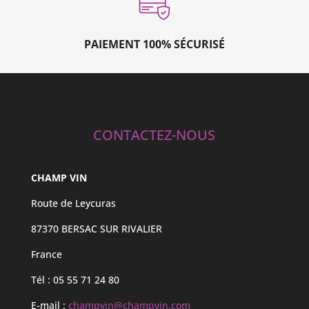
PAIEMENT 100% SÉCURISÉ
CONTACTEZ-NOUS
CHAMP VIN
Route de Leycuras
87370 BERSAC SUR RIVALIER
France
Tél : 05 55 71 24 80
E-mail :
champvin@champvin.com