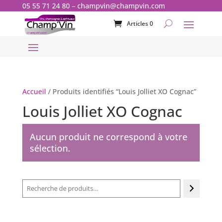
05 55 71 24 80
–
champvin@champvin.com
Articles 0
Accueil
/ Produits identifiés “Louis Jolliet XO Cognac”
Louis Jolliet XO Cognac
Aucun produit ne correspond à votre
sélection.
Recherche