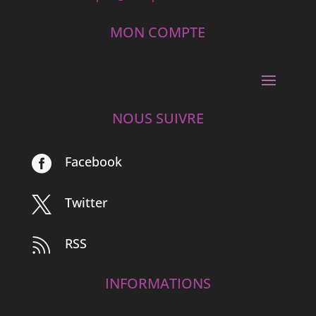
MON COMPTE
NOUS SUIVRE
Facebook

Twitter

RSS

INFORMATIONS