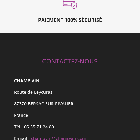
PAIEMENT 100% SÉCURISÉ
CONTACTEZ-NOUS
CHAMP VIN
Route de Leycuras
87370 BERSAC SUR RIVALIER
France
Tél : 05 55 71 24 80
E-mail :
champvin@champvin.com