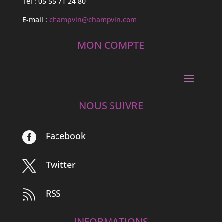
Tél : 05 55 71 24 80
E-mail :
champvin@champvin.com
MON COMPTE
NOUS SUIVRE
Facebook

Twitter

RSS

INFORMATIONS