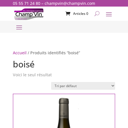
05 55 71 24 80
–
champvin@champvin.com
Articles 0
Accueil
/ Produits identifiés “boisé”
boisé
Voici le seul résultat