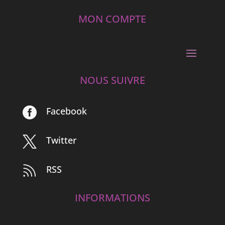
MON COMPTE
NOUS SUIVRE
Facebook

Twitter

RSS

INFORMATIONS