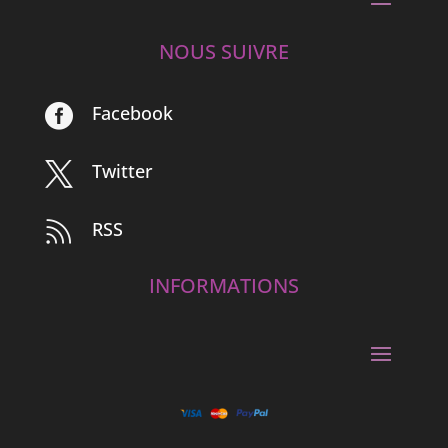
NOUS SUIVRE
Facebook

Twitter

RSS

INFORMATIONS