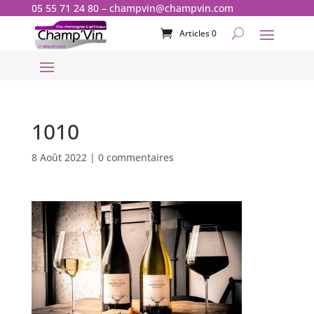
05 55 71 24 80
–
champvin@champvin.com
Articles 0
1010
8 Août 2022
|
0 commentaires